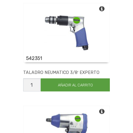
542351
TALADRO NEUMATICO 3/8′ EXPERTO
TALADRO
NEUMATICO
AÑADIR AL CARRITO
3/8'
EXPERTO
cantidad