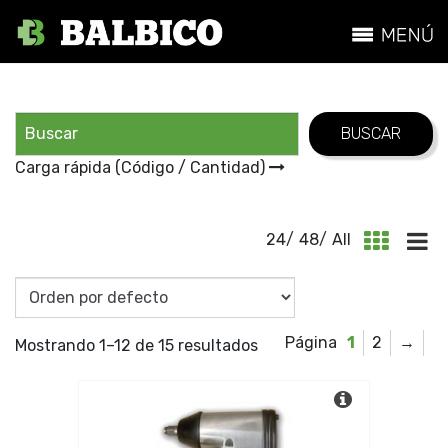
Carga rápida (Código / Cantidad)
24
/
48
/
All
1
2
→
Mostrando 1–12 de 15 resultados