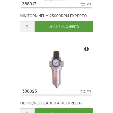
388017
20
MINITORN NEUM 25000RPM EXPERTO
MINITORN
NEUM
AÑADIR AL CARRITO
25000RPM
EXPERTO
cantidad
388025
20
FILTRO/REGULADOR AIRE C/RELOJ
FILTRO/REGULADOR