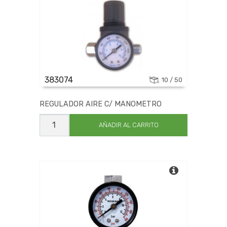
383074
10 / 50
REGULADOR AIRE C/ MANOMETRO
REGULADOR
AIRE
AÑADIR AL CARRITO
C/
MANOMETRO
cantidad