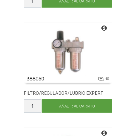
AIRE
AÑADIR AL CARRITO
C/RELOJ
cantidad
388050
10
FILTRO/REGULADOR/LUBRIC EXPERT
FILTRO/REGULADOR/LUBRIC
EXPERT
AÑADIR AL CARRITO
cantidad