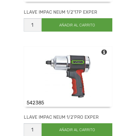
LLAVE IMPAC NEUM 1/2’17P EXPER
LLAVE
IMPAC
AÑADIR AL CARRITO
NEUM
1/2'17P
EXPER
cantidad
542385
LLAVE IMPAC NEUM 1/2’PRO EXPER
LLAVE
IMPAC
AÑADIR AL CARRITO
NEUM