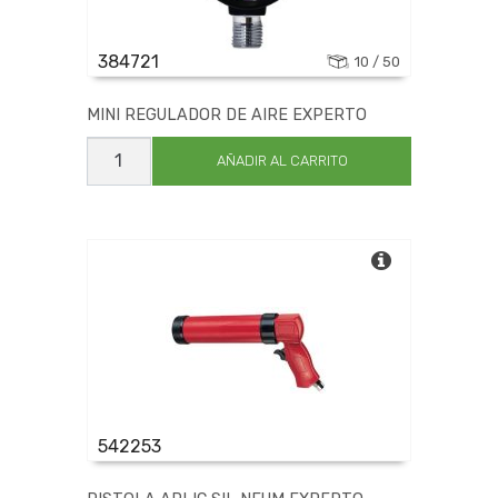
384721
10 / 50
MINI REGULADOR DE AIRE EXPERTO
MINI
REGULADOR
AÑADIR AL CARRITO
DE
AIRE
EXPERTO
cantidad
542253