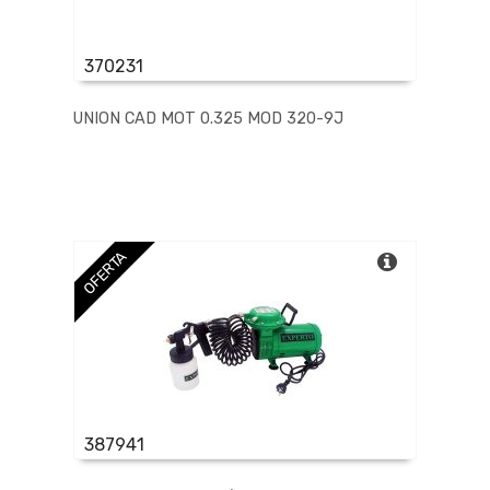
370231
UNION CAD MOT 0.325 MOD 320-9J
OFERTA
387941