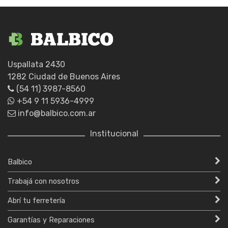
Uspallata 2430
1282 Ciudad de Buenos Aires
(54 11) 3987-8560
+54 9 11 5936-4999
info@balbico.com.ar
Institucional
Balbico
Trabajá con nosotros
Abrí tu ferretería
Garantías y Reparaciones