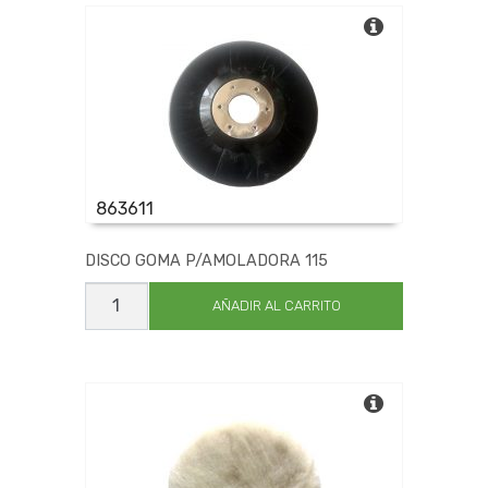
863611
DISCO GOMA P/AMOLADORA 115
DISCO
GOMA
AÑADIR AL CARRITO
P/AMOLADORA
115
cantidad