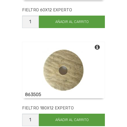
FIELTRO 60X12 EXPERTO
FIELTRO
60X12
AÑADIR AL CARRITO
EXPERTO
cantidad
863505
FIELTRO 180X12 EXPERTO
FIELTRO
180X12
AÑADIR AL CARRITO
EXPERTO