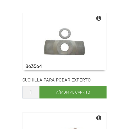
cantidad
863564
CUCHILLA PARA PODAR EXPERTO
CUCHILLA
PARA
AÑADIR AL CARRITO
PODAR
EXPERTO
cantidad