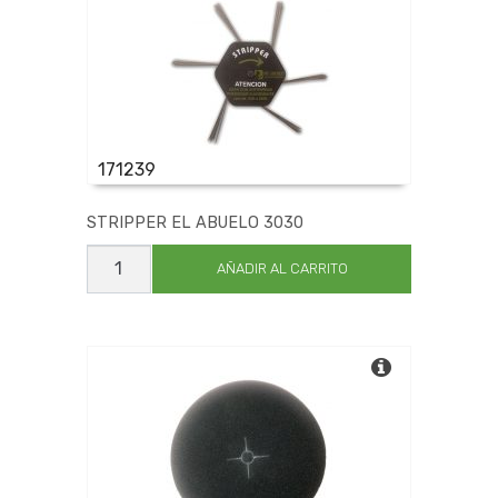
171239
STRIPPER EL ABUELO 3030
STRIPPER
EL
AÑADIR AL CARRITO
ABUELO
3030
cantidad