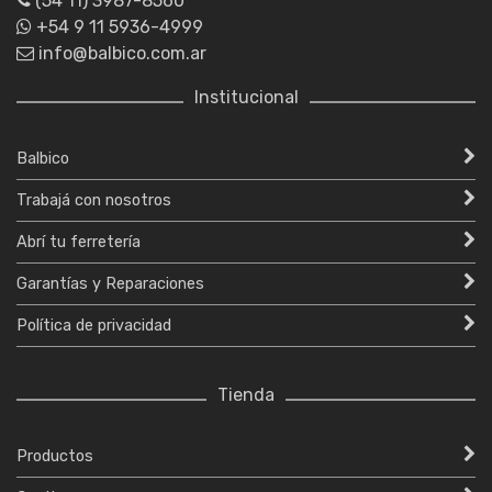
(54 11) 3987-8560
+54 9 11 5936-4999
info@balbico.com.ar
Institucional
Balbico
Trabajá con nosotros
Abrí tu ferretería
Garantías y Reparaciones
Política de privacidad
Tienda
Productos