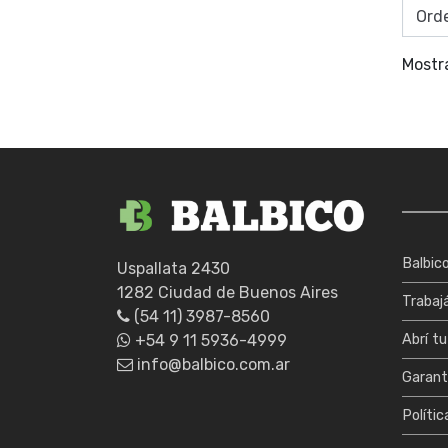
Mostr
Balbic
Uspallata 2430
1282 Ciudad de Buenos Aires
Trabaj
(54 11) 3987-8560
+54 9 11 5936-4999
Abrí tu
info@balbico.com.ar
Garant
Polític