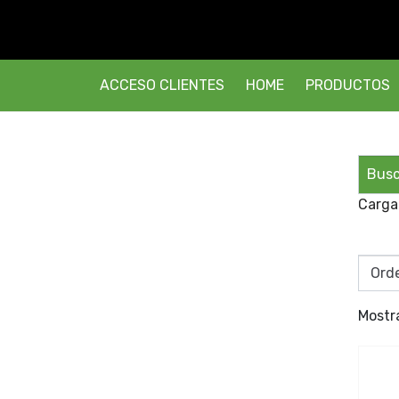
ACCESO CLIENTES
HOME
PRODUCTOS
Carga
Mostr