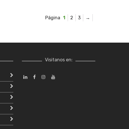
1
2
3
→
Visitanos en: