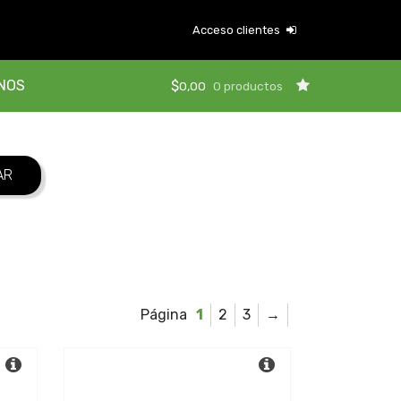
Acceso clientes
NOS
$
0,00
0 productos
1
2
3
→