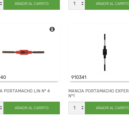
AMACHO
PORTAMACHO
AÑADIR AL CARRITO
AÑADIR AL CARRIT
LIN
N*
2
dad
cantidad
040
910341
A PORTAMACHO LIN N* 4
MANIJA PORTAMACHO EXPE
N*1
JA
MANIJA
AMACHO
PORTAMACHO
AÑADIR AL CARRITO
AÑADIR AL CARRIT
EXPERTO
N*1
cantidad
dad