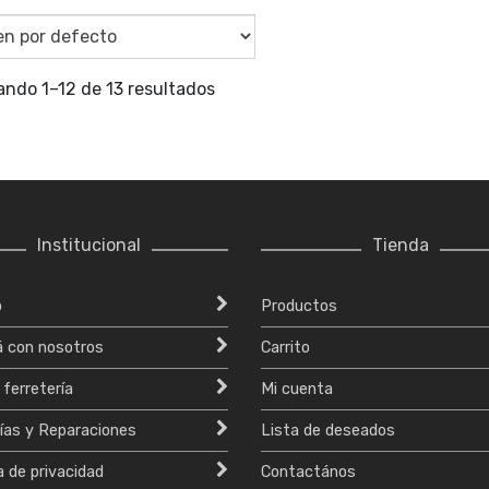
ando 1–12 de 13 resultados
Institucional
Tienda
o
Productos
á con nosotros
Carrito
 ferretería
Mi cuenta
ías y Reparaciones
Lista de deseados
a de privacidad
Contactános