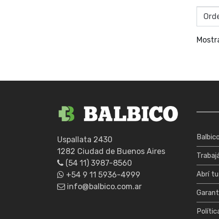
Mostr
Balbic
Uspallata 2430
1282 Ciudad de Buenos Aires
Trabaj
(54 11) 3987-8560
+54 9 11 5936-4999
Abrí tu
info@balbico.com.ar
Garant
Polític