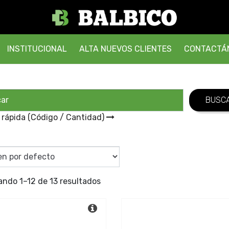
INSTITUCIONAL
ALTA NUEVOS CLIENTES
CONTACTÁ
 rápida (Código / Cantidad)
ando 1–12 de 13 resultados