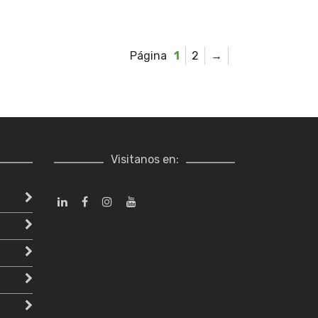
1
2
→
Visitanos en: