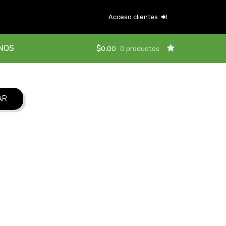
Acceso clientes
NOS
$
0,00
0 productos