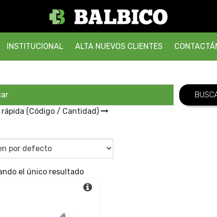
INSTITUCIONAL
ALTA NUEVOS CLIENTES
CONTACTÁ
 rápida (Código / Cantidad)
ando el único resultado