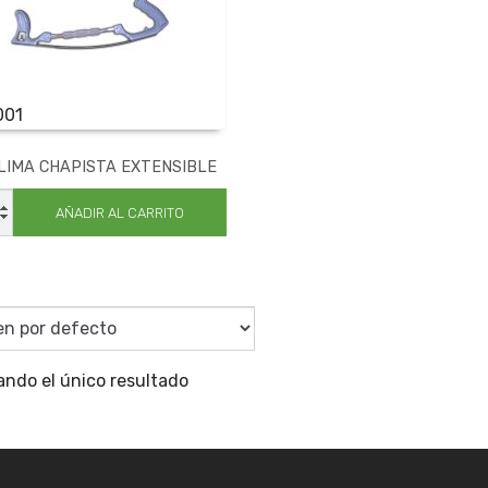
001
LIMA CHAPISTA EXTENSIBLE
AÑADIR AL CARRITO
ISTA
SIBLE
dad
ando el único resultado