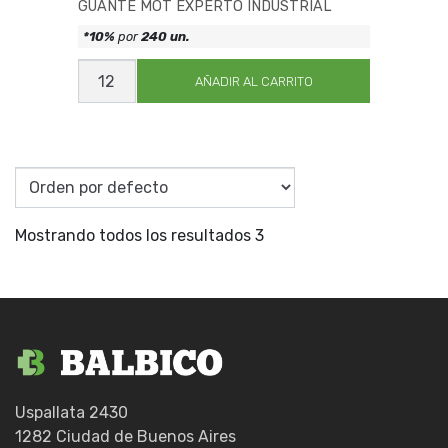
GUANTE MOT EXPERTO INDUSTRIAL
*10%
por
240 un.
GUANTE
MOT
AÑADIR AL CARRITO
EXPERTO
INDUSTRIAL
cantidad
Mostrando todos los resultados 3
Uspallata 2430
1282 Ciudad de Buenos Aires