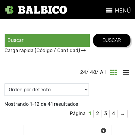
Carga rápida (Código / Cantidad)
24
/
48
/
All
Mostrando 1–12 de 41 resultados
1
2
3
4
→