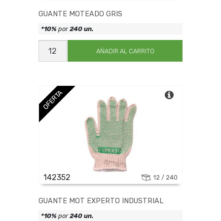
GUANTE MOTEADO GRIS
*10%
por
240 un.
GUANTE
MOTEADO
AÑADIR AL CARRITO
GRIS
cantidad
OFERTA
142352
12 / 240
GUANTE MOT EXPERTO INDUSTRIAL
*10%
por
240 un.