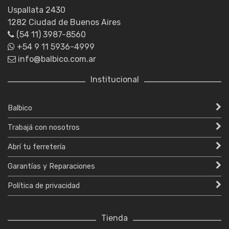
Uspallata 2430
1282 Ciudad de Buenos Aires
(54 11) 3987-8560
+54 9 11 5936-4999
info@balbico.com.ar
Institucional
Balbico
Trabajá con nosotros
Abrí tu ferretería
Garantías y Reparaciones
Política de privacidad
Tienda