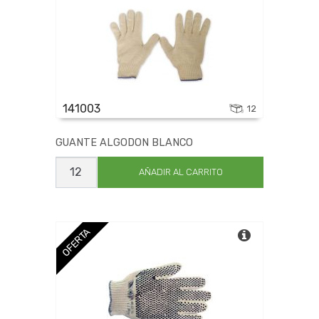
141003
12
GUANTE ALGODON BLANCO
GUANTE
ALGODON
AÑADIR AL CARRITO
BLANCO
cantidad
OFERTA