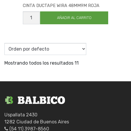
CINTA DUCTAPE WIRA 48MM9M ROJA
CINTA
DUCTAPE
AÑADIR AL CARRITO
WIRA
48MM9M
ROJA
cantidad
Mostrando todos los resultados 11
Uspallata 2430
1282 Ciudad de Buenos Aires
(54 11) 3987-8560