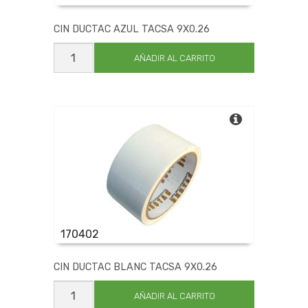
CIN DUCTAC AZUL TACSA 9X0.26
CIN
DUCTAC
AÑADIR AL CARRITO
AZUL
TACSA
9X0.26
cantidad
170402
CIN DUCTAC BLANC TACSA 9X0.26
CIN
DUCTAC
AÑADIR AL CARRITO
BLANC