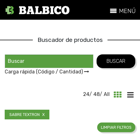
Buscador de productos
Carga rápida (Código / Cantidad)
24
/
48
/
All
Marcas
SABRE TEXTRON
LIMPIAR FILTROS