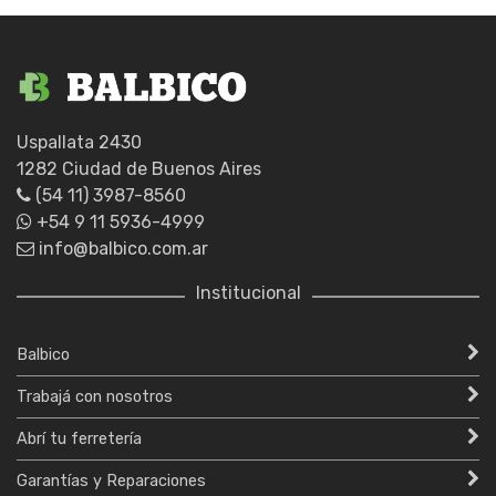
Uspallata 2430
1282 Ciudad de Buenos Aires
(54 11) 3987-8560
+54 9 11 5936-4999
info@balbico.com.ar
Institucional
Balbico
Trabajá con nosotros
Abrí tu ferretería
Garantías y Reparaciones