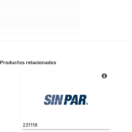
Productos relacionados
231118