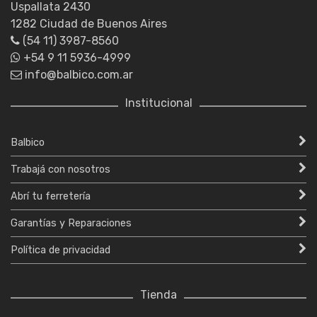
Uspallata 2430
1282 Ciudad de Buenos Aires
(54 11) 3987-8560
+54 9 11 5936-4999
info@balbico.com.ar
Institucional
Balbico
Trabajá con nosotros
Abrí tu ferretería
Garantías y Reparaciones
Política de privacidad
Tienda