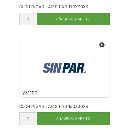
CUCH P/GARL AR S PAR 170X30X3
CUCH
P/GARL
AÑADIR AL CARRITO
AR
S
PAR
170X30X3
cantidad
231100
CUCH P/GARL AR S PAR 160X30X3
CUCH
P/GARL
AÑADIR AL CARRITO
AR
S