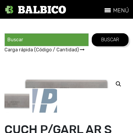
Carga rápida (Código / Cantidad)
CUCH P/GARL AR S