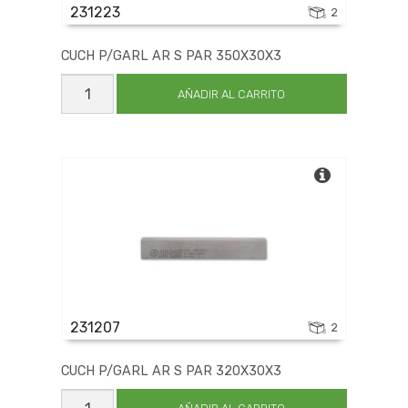
231223
2
CUCH P/GARL AR S PAR 350X30X3
CUCH
P/GARL
AÑADIR AL CARRITO
AR
S
PAR
350X30X3
cantidad
231207
2
CUCH P/GARL AR S PAR 320X30X3
CUCH