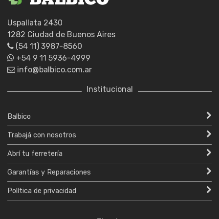
Uspallata 2430
1282 Ciudad de Buenos Aires
(54 11) 3987-8560
+54 9 11 5936-4999
info@balbico.com.ar
Institucional
Balbico
Trabajá con nosotros
Abrí tu ferretería
Garantías y Reparaciones
Política de privacidad