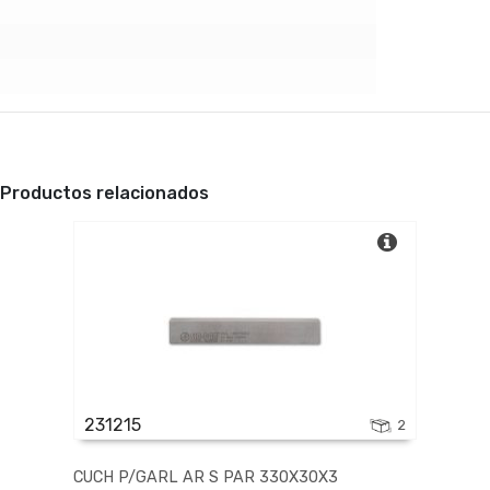
Productos relacionados
231215
2
CUCH P/GARL AR S PAR 330X30X3