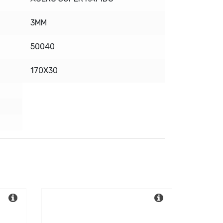
3MM
50040
170X30