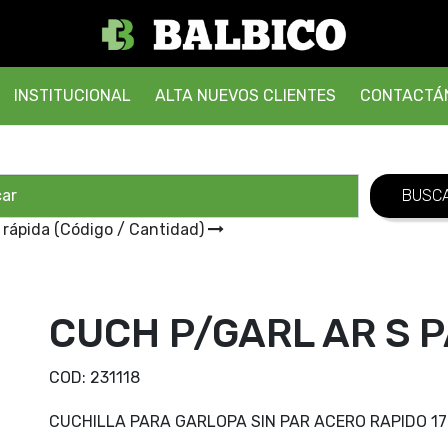
INSTITUCIONAL
ALTA NUEVOS CLIENTES
CONTACTÁ
 rápida (Código / Cantidad)
CUCH P/GARL AR S 
COD:
231118
CUCHILLA PARA GARLOPA SIN PAR ACERO RAPIDO 1