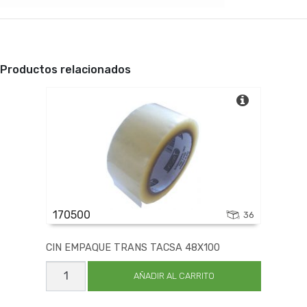
Productos relacionados
170500
36
CIN EMPAQUE TRANS TACSA 48X100
CIN
EMPAQUE
AÑADIR AL CARRITO
TRANS
TACSA