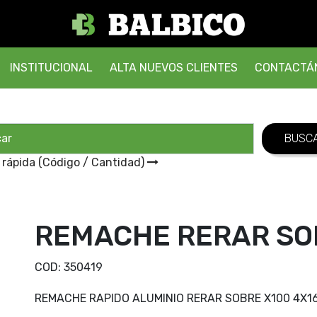
INSTITUCIONAL
ALTA NUEVOS CLIENTES
CONTACTÁ
 rápida (Código / Cantidad)
REMACHE RERAR SOB
COD:
350419
REMACHE RAPIDO ALUMINIO RERAR SOBRE X100 4X1