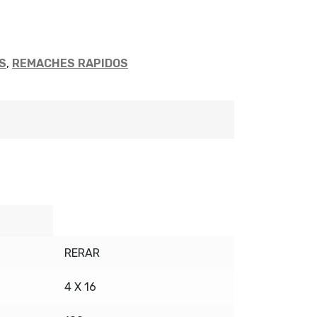
S
,
REMACHES RAPIDOS
RERAR
4 X 16