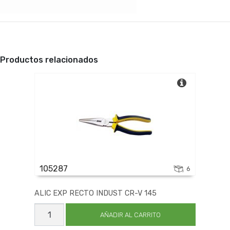
Productos relacionados
105287
6
ALIC EXP RECTO INDUST CR-V 145
ALIC
EXP
AÑADIR AL CARRITO
RECTO