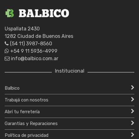
Uspallata 2430
1282 Ciudad de Buenos Aires
(54 11) 3987-8560
+54 9 11 5936-4999
info@balbico.com.ar
Institucional
Balbico
Trabajá con nosotros
Abrí tu ferretería
Garantías y Reparaciones
Política de privacidad