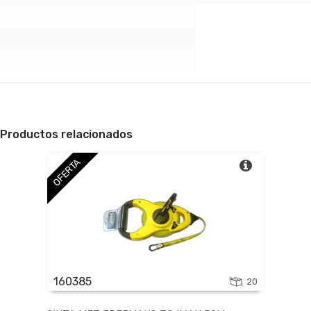
Productos relacionados
OFERTA
160385
20