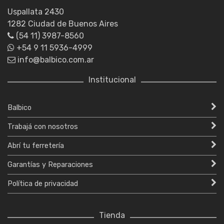
Uspallata 2430
1282 Ciudad de Buenos Aires
(54 11) 3987-8560
+54 9 11 5936-4999
info@balbico.com.ar
Institucional
Balbico
Trabajá con nosotros
Abrí tu ferretería
Garantías y Reparaciones
Política de privacidad
Tienda