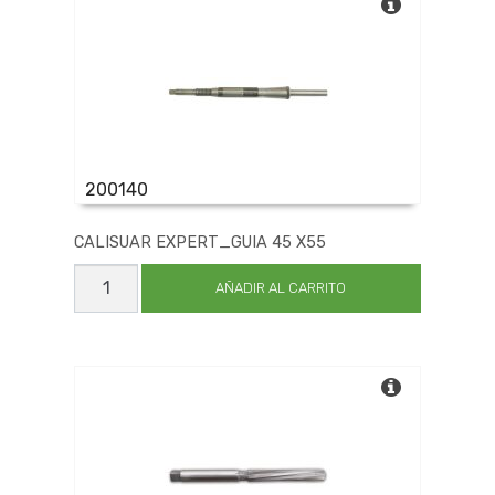
200140
CALISUAR EXPERT_GUIA 45 X55
CALISUAR
EXPERT_GUIA
AÑADIR AL CARRITO
45
X55
cantidad