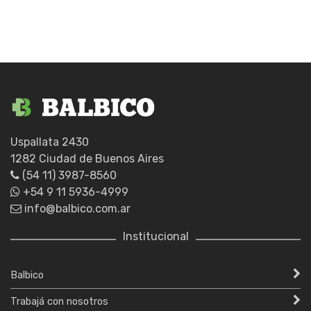
cantidad
Uspallata 2430
1282 Ciudad de Buenos Aires
(54 11) 3987-8560
+54 9 11 5936-4999
info@balbico.com.ar
Institucional
Balbico
Trabajá con nosotros