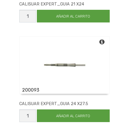
CALISUAR EXPERT_GUIA 21 X24
CALISUAR
EXPERT_GUIA
AÑADIR AL CARRITO
21
X24
cantidad
200093
CALISUAR EXPERT_GUIA 24 X27.5
CALISUAR
EXPERT_GUIA
AÑADIR AL CARRITO
24
X27.5