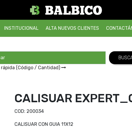
INSTITUCIONAL
ALTA NUEVOS CLIENTES
CONTACTÁ
 rápida (Código / Cantidad)
CALISUAR EXPERT_G
COD:
200034
CALISUAR CON GUIA 11X12