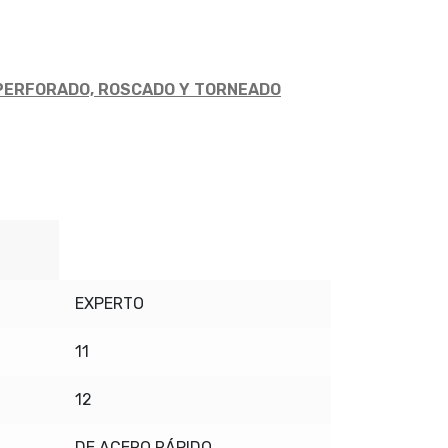
PERFORADO, ROSCADO Y TORNEADO
EXPERTO
11
12
DE ACERO RÁPIDO