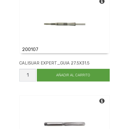
200107
CALISUAR EXPERT_GUIA 27.5X31.5
CALISUAR
EXPERT_GUIA
AÑADIR AL CARRITO
27.5X31.5
cantidad