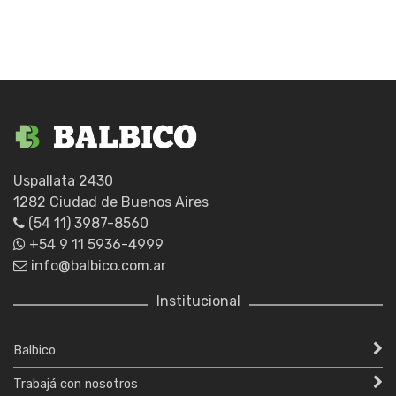
3
EZ
cantidad
Uspallata 2430
1282 Ciudad de Buenos Aires
(54 11) 3987-8560
+54 9 11 5936-4999
info@balbico.com.ar
Institucional
Balbico
Trabajá con nosotros