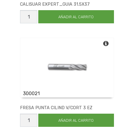
CALISUAR EXPERT_GUIA 31.5X37
CALISUAR
EXPERT_GUIA
AÑADIR AL CARRITO
31.5X37
cantidad
300021
FRESA PUNTA CILIND V/CORT 3 EZ
FRESA
PUNTA
AÑADIR AL CARRITO
CILIND
V/CORT