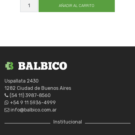
CALISUAR
EXPERT_GUIA
AÑADIR AL CARRITO
12
X14
cantidad
Uspallata 2430
1282 Ciudad de Buenos Aires
(54 11) 3987-8560
+54 9 11 5936-4999
info@balbico.com.ar
Institucional