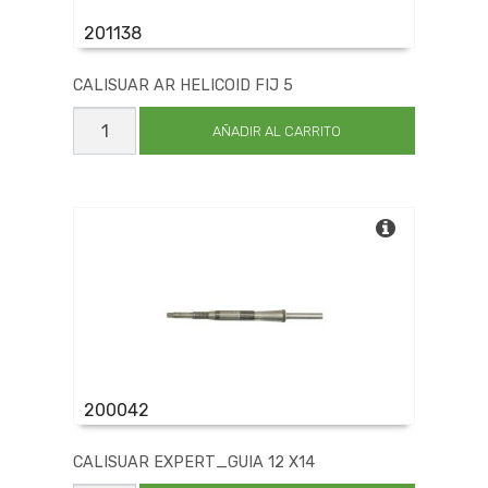
201138
CALISUAR AR HELICOID FIJ 5
CALISUAR
AR
AÑADIR AL CARRITO
HELICOID
FIJ
5
cantidad
200042
CALISUAR EXPERT_GUIA 12 X14