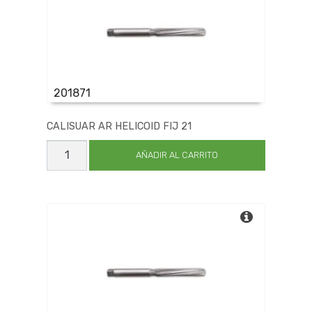
201871
CALISUAR AR HELICOID FIJ 21
CALISUAR
AR
AÑADIR AL CARRITO
HELICOID
FIJ
21
cantidad