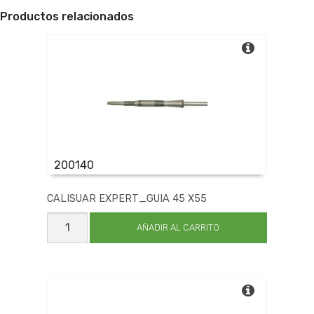
Productos relacionados
200140
CALISUAR EXPERT_GUIA 45 X55
CALISUAR
EXPERT_GUIA
AÑADIR AL CARRITO
45
X55
cantidad