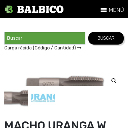
Carga rápida (Código / Cantidad)
MACHO URANGA W