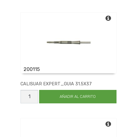
X27.5
cantidad
200115
CALISUAR EXPERT_GUIA 31.5X37
CALISUAR
EXPERT_GUIA
AÑADIR AL CARRITO
31.5X37
cantidad