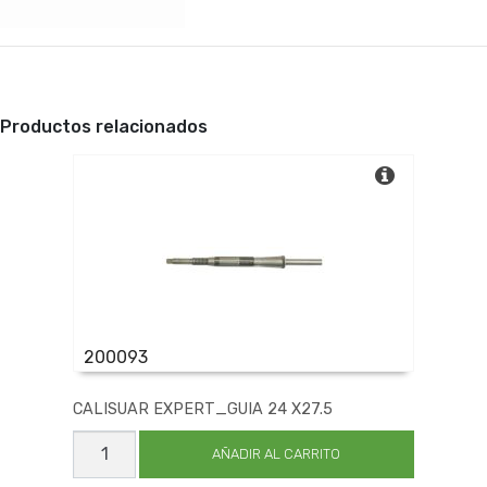
Productos relacionados
200093
CALISUAR EXPERT_GUIA 24 X27.5
CALISUAR
EXPERT_GUIA
AÑADIR AL CARRITO
24