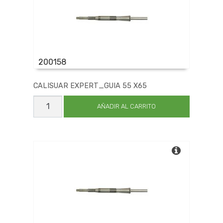
200158
CALISUAR EXPERT_GUIA 55 X65
CALISUAR
EXPERT_GUIA
AÑADIR AL CARRITO
55
X65
cantidad