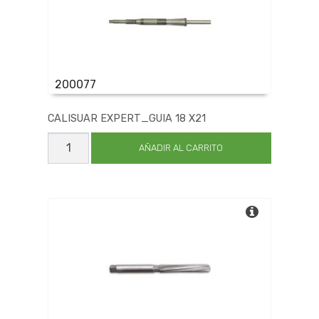
200077
CALISUAR EXPERT_GUIA 18 X21
CALISUAR
EXPERT_GUIA
AÑADIR AL CARRITO
18
X21
cantidad