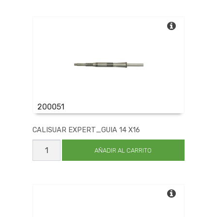
cantidad
200051
CALISUAR EXPERT_GUIA 14 X16
CALISUAR
EXPERT_GUIA
AÑADIR AL CARRITO
14
X16
cantidad