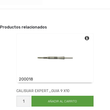
Productos relacionados
200018
CALISUAR EXPERT_GUIA 9 X10
CALISUAR
EXPERT_GUIA
AÑADIR AL CARRITO
9
X10