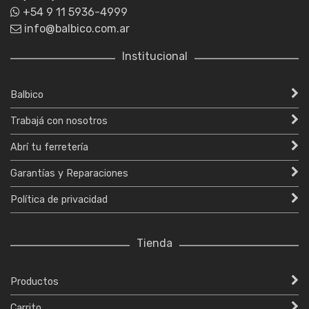
+54 9 11 5936-4999
info@balbico.com.ar
Institucional
Balbico
Trabajá con nosotros
Abrí tu ferretería
Garantías y Reparaciones
Política de privacidad
Tienda
Productos
Carrito