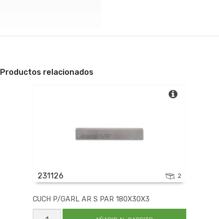
Productos relacionados
231126
2
CUCH P/GARL AR S PAR 180X30X3
CUCH