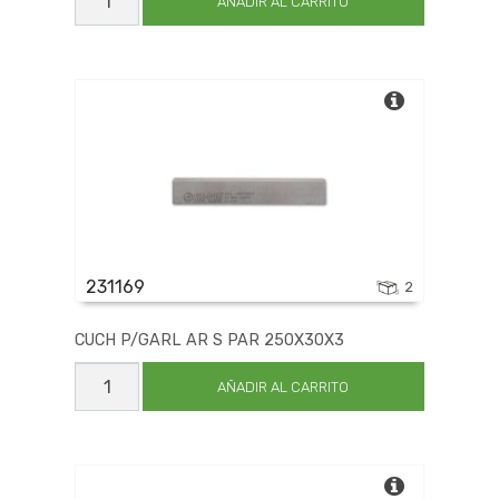
P/GARL
AÑADIR AL CARRITO
AR
S
PAR
180X30X3
cantidad
231169
2
CUCH P/GARL AR S PAR 250X30X3
CUCH
P/GARL
AÑADIR AL CARRITO
AR
S
PAR
250X30X3
cantidad