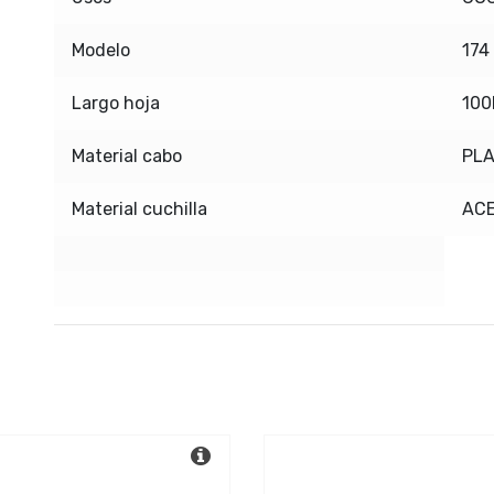
Modelo
174
Largo hoja
10
Material cabo
PLA
Material cuchilla
AC