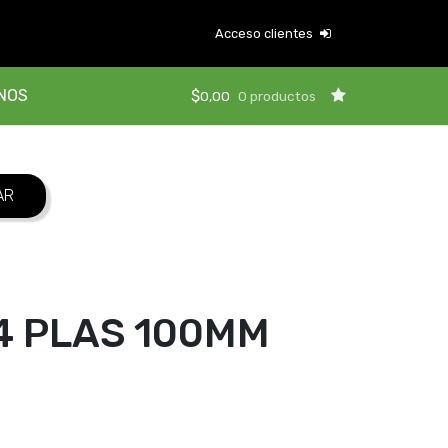
Acceso clientes
NOS
$
0,00
0 productos
74 PLAS 100MM