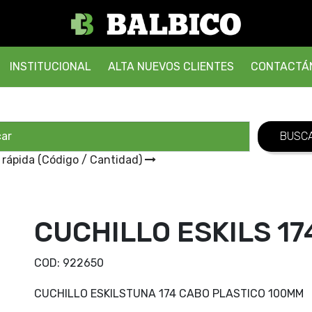
INSTITUCIONAL
ALTA NUEVOS CLIENTES
CONTACTÁ
 rápida (Código / Cantidad)
CUCHILLO ESKILS 1
COD:
922650
CUCHILLO ESKILSTUNA 174 CABO PLASTICO 100MM