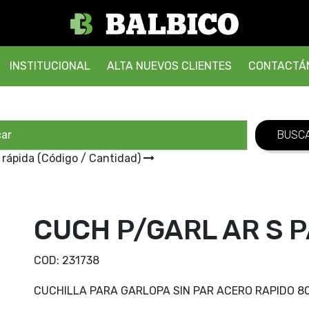
INSTITUCIONAL
ALTA NUEVOS CLIENTES
CONTACTÁ
 rápida (Código / Cantidad)
CUCH P/GARL AR S 
COD:
231738
CUCHILLA PARA GARLOPA SIN PAR ACERO RAPIDO 8