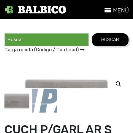
Carga rápida (Código / Cantidad)
CUCH P/GARL AR S