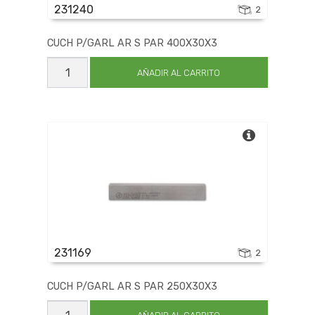
231240
2
CUCH P/GARL AR S PAR 400X30X3
CUCH
P/GARL
AÑADIR AL CARRITO
AR
S
PAR
400X30X3
cantidad
231169
2
CUCH P/GARL AR S PAR 250X30X3
CUCH