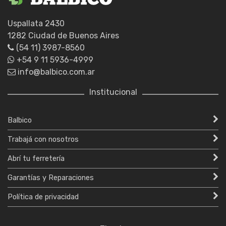
Uspallata 2430
1282 Ciudad de Buenos Aires
(54 11) 3987-8560
+54 9 11 5936-4999
info@balbico.com.ar
Institucional
Balbico
Trabajá con nosotros
Abrí tu ferretería
Garantías y Reparaciones
Política de privacidad