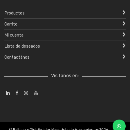
Productos
Carrito
Mi cuenta
Lista de deseados
Contactános
Visitanos en:
© Balbico – Distribuidor Mayorista de Herramientas2026