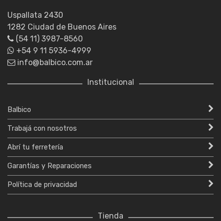
Uspallata 2430
1282 Ciudad de Buenos Aires
(54 11) 3987-8560
+54 9 11 5936-4999
info@balbico.com.ar
Institucional
Balbico
Trabajá con nosotros
Abrí tu ferretería
Garantías y Reparaciones
Política de privacidad
Tienda