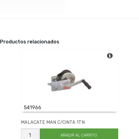
Productos relacionados
541966
MALACATE MAN C/CINTA 1TN
MALACATE
MAN
AÑADIR AL CARRITO