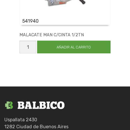
541940
MALACATE MAN C/CINTA 1/2TN
MALACATE
MAN
AÑADIR AL CARRITO
C/CINTA
1/2TN
cantidad
Uspallata 2430
1282 Ciudad de Buenos Aires