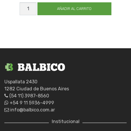
ANTIPARRA
VENTILAC
AÑADIR AL CARRITO
IND
RUIZ1VI
cantidad
Uspallata 2430
1282 Ciudad de Buenos Aires
(54 11) 3987-8560
+54 9 11 5936-4999
info@balbico.com.ar
Institucional