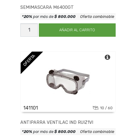
SEMIMASCARA M6400GT
*20%
por más de
$ 800.000
Oferta combinable
SEMIMASCARA
M6400GT
AÑADIR AL CARRITO
cantidad
OFERTA
141101
10 / 60
ANTIPARRA VENTILAC IND RUIZ1VI
*20%
por más de
$ 800.000
Oferta combinable