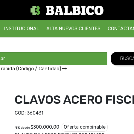
INSTITUCIONAL
ALTA NUEVOS CLIENTES
CONTACTÁ
 rápida (Código / Cantidad)
CLAVOS ACERO FIS
COD:
360431
$
300.000,00
Oferta combinable
*5%
desde