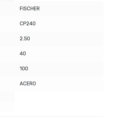
FISCHER
CP240
2.50
40
100
ACERO