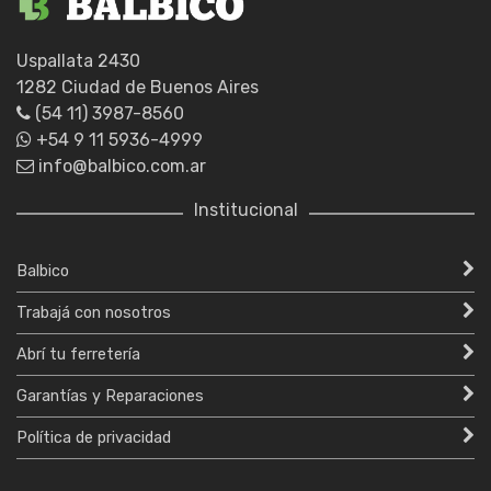
Uspallata 2430
1282 Ciudad de Buenos Aires
(54 11) 3987-8560
+54 9 11 5936-4999
info@balbico.com.ar
Institucional
Balbico
Trabajá con nosotros
Abrí tu ferretería
Garantías y Reparaciones
Política de privacidad