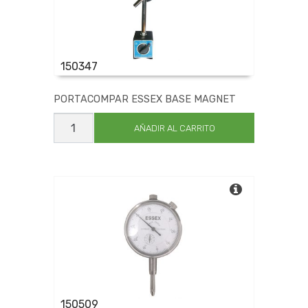
150347
PORTACOMPAR ESSEX BASE MAGNET
PORTACOMPAR
ESSEX
AÑADIR AL CARRITO
BASE
MAGNET
cantidad
150509