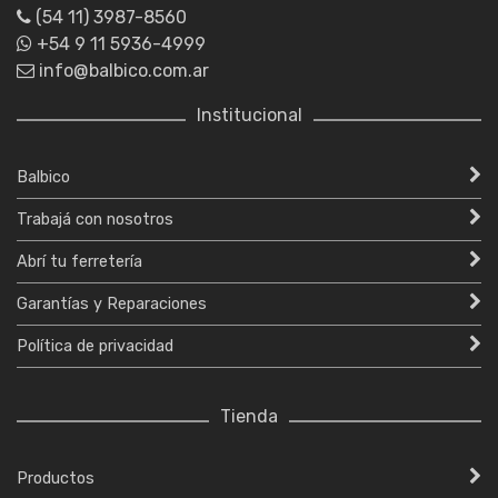
(54 11) 3987-8560
+54 9 11 5936-4999
info@balbico.com.ar
Institucional
Balbico
Trabajá con nosotros
Abrí tu ferretería
Garantías y Reparaciones
Política de privacidad
Tienda
Productos