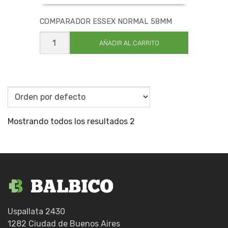
COMPARADOR ESSEX NORMAL 58MM
COMPARADOR
ESSEX
AÑADIR AL CARRITO
NORMAL
58MM
cantidad
Mostrando todos los resultados 2
Uspallata 2430
1282 Ciudad de Buenos Aires