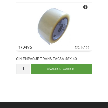
170496
6 / 36
CIN EMPAQUE TRANS TACSA 48X 40
CIN
EMPAQUE
AÑADIR AL CARRITO
TRANS
TACSA
48X
40
cantidad