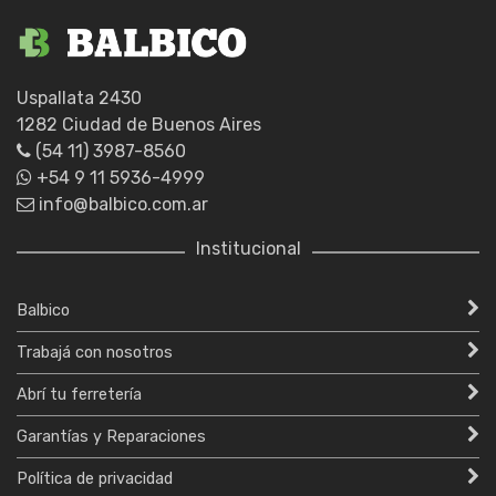
Uspallata 2430
1282 Ciudad de Buenos Aires
(54 11) 3987-8560
+54 9 11 5936-4999
info@balbico.com.ar
Institucional
Balbico
Trabajá con nosotros
Abrí tu ferretería
Garantías y Reparaciones
Política de privacidad