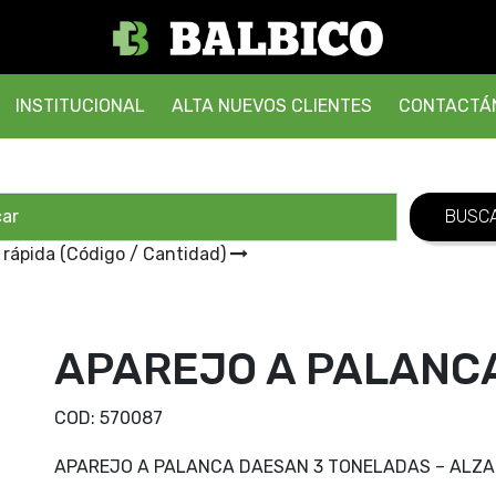
INSTITUCIONAL
ALTA NUEVOS CLIENTES
CONTACTÁ
 rápida (Código / Cantidad)
APAREJO A PALANCA
COD:
570087
APAREJO A PALANCA DAESAN 3 TONELADAS – ALZAD