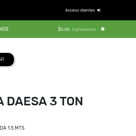
Acceso clientes
NOS
$
0,00
0 productos
 DAESA 3 TON
A 1.5 MTS