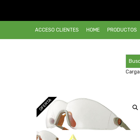
ACCESO CLIENTES
HOME
PRODUCTOS
Carga
OFERTA