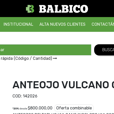
INSTITUCIONAL
ALTA NUEVOS CLIENTES
CONTACTÁ
 rápida (Código / Cantidad)
ANTEOJO VULCANO 
COD:
142026
$
800.000,00
Oferta combinable
*20%
desde