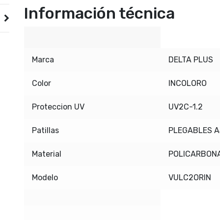
Información técnica
Marca
DELTA PLUS
Color
INCOLORO
Proteccion UV
UV2C-1.2
Patillas
PLEGABLES 
Material
POLICARBON
Modelo
VULC2ORIN