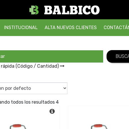
INSTITUCIONAL
ALTA NUEVOS CLIENTES
CONTACTÁ
 rápida (Código / Cantidad)
ando todos los resultados 4