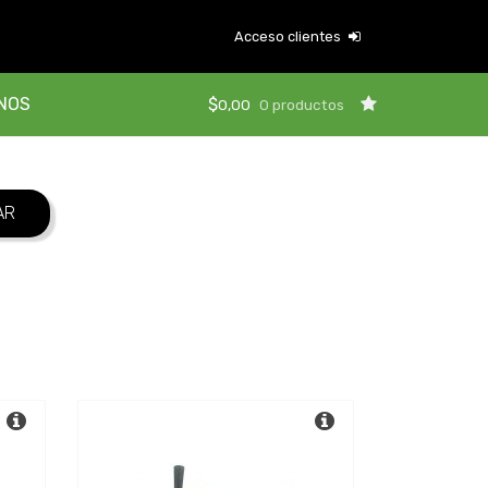
Acceso clientes
NOS
$
0,00
0 productos