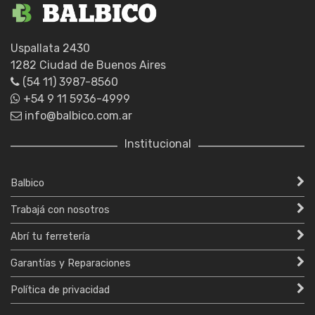
Uspallata 2430
1282 Ciudad de Buenos Aires
(54 11) 3987-8560
+54 9 11 5936-4999
info@balbico.com.ar
Institucional
Balbico
Trabajá con nosotros
Abrí tu ferretería
Garantías y Reparaciones
Política de privacidad