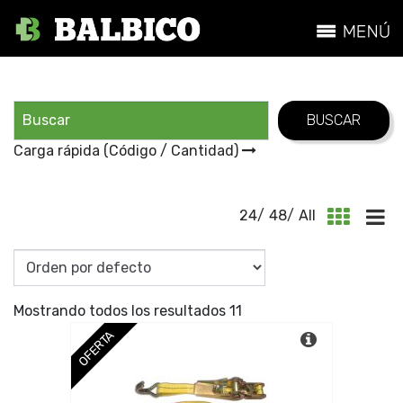
Carga rápida (Código / Cantidad)
24
/
48
/
All
Mostrando todos los resultados 11
OFERTA