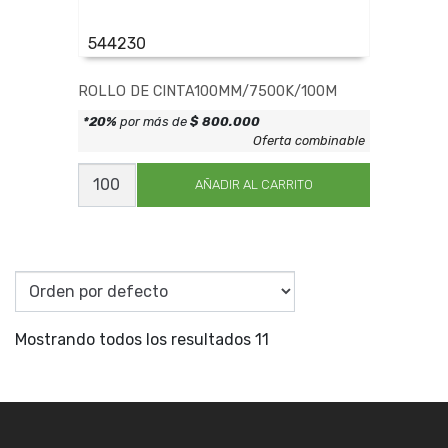
544230
ROLLO DE CINTA100MM/7500K/100M
*20%
por más de
$ 800.000
Oferta combinable
ROLLO
DE
AÑADIR AL CARRITO
CINTA100MM/7500K/100M
cantidad
Mostrando todos los resultados 11