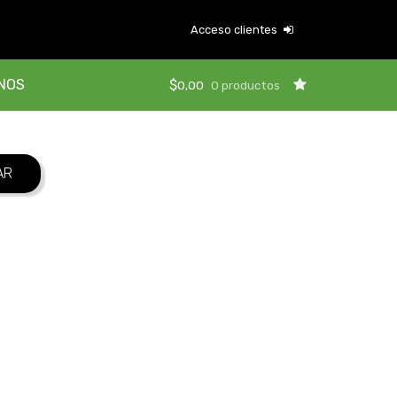
Acceso clientes
NOS
$
0,00
0 productos