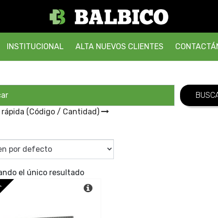
INSTITUCIONAL
ALTA NUEVOS CLIENTES
CONTACTÁ
 rápida (Código / Cantidad)
ando el único resultado
A