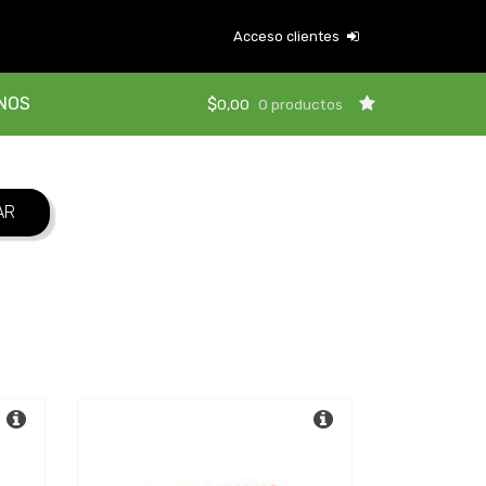
Acceso clientes
NOS
$
0,00
0 productos