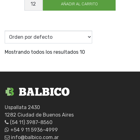
PARA
AÑADIR AL CARRITO
CEPILLO
BARRENDERO
cantidad
Mostrando todos los resultados 10
Uspallata 2430
1282 Ciudad de Buenos Aires
(54 11) 3987-8560
+54 9 11 5936-4999
info@balbico.com.ar