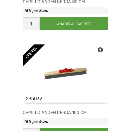
CEPILLO ANDEN CERDA 80 CM
*5%
por
6 un.
CEPILLO
ANDEN
AÑADIR AL CARRITO
CERDA
80
CM
cantidad
OFERTA
235032
CEPILLO ANDEN CERDA 100 CM
*5%
por
6 un.
CEPILLO