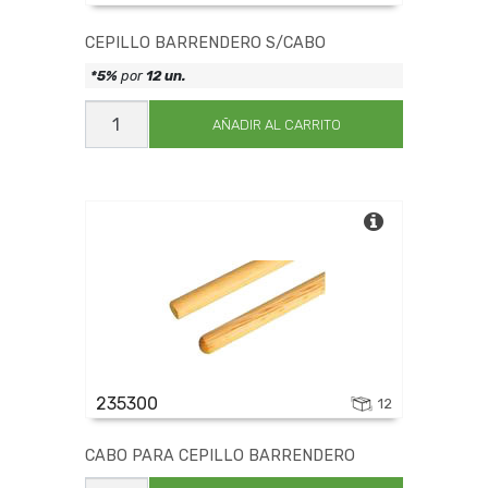
CEPILLO BARRENDERO S/CABO
*5%
por
12 un.
CEPILLO
BARRENDERO
AÑADIR AL CARRITO
S/CABO
cantidad
235300
12
CABO PARA CEPILLO BARRENDERO
CABO