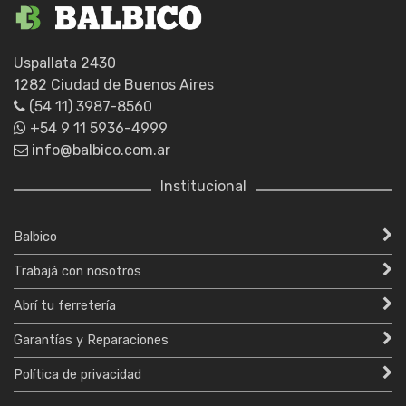
Uspallata 2430
1282 Ciudad de Buenos Aires
(54 11) 3987-8560
+54 9 11 5936-4999
info@balbico.com.ar
Institucional
Balbico
Trabajá con nosotros
Abrí tu ferretería
Garantías y Reparaciones
Política de privacidad