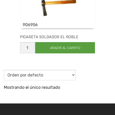
906956
PICARETA SOLDADOR EL ROBLE
PICARETA
SOLDADOR
AÑADIR AL CARRITO
EL
ROBLE
cantidad
Mostrando el único resultado