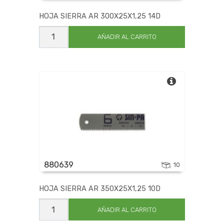
HOJA SIERRA AR 300X25X1,25 14D
HOJA
SIERRA
AÑADIR AL CARRITO
AR
300X25X1,25
14D
cantidad
880639
10
HOJA SIERRA AR 350X25X1,25 10D
HOJA
SIERRA
AÑADIR AL CARRITO
AR