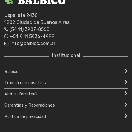
Uspallata 2430
1282 Ciudad de Buenos Aires
(54 11) 3987-8560
+54 9 11 5936-4999
info@balbico.com.ar
Institucional
Balbico
Trabajá con nosotros
Abrí tu ferretería
Garantías y Reparaciones
Política de privacidad