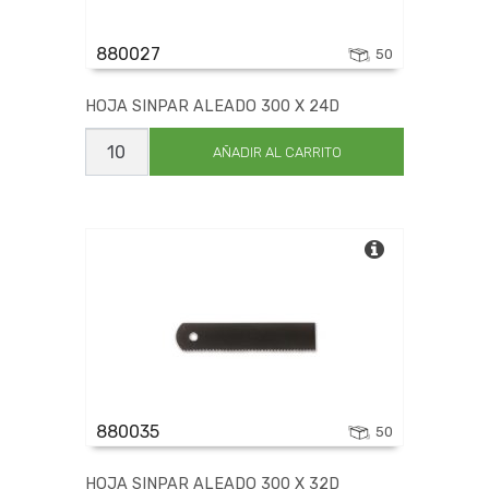
880027
50
HOJA SINPAR ALEADO 300 X 24D
HOJA
SINPAR
AÑADIR AL CARRITO
ALEADO
300
X
24D
cantidad
880035
50
HOJA SINPAR ALEADO 300 X 32D