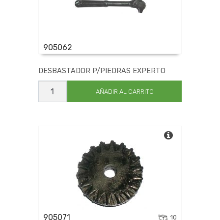
905062
DESBASTADOR P/PIEDRAS EXPERTO
DESBASTADOR
P/PIEDRAS
AÑADIR AL CARRITO
EXPERTO
cantidad
905071
10