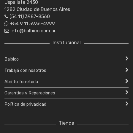
Uspallata 2430
1282 Ciudad de Buenos Aires
(54 11) 3987-8560
+54 9 11 5936-4999
info@balbico.com.ar
Institucional
Balbico
Trabajá con nosotros
Abrí tu ferretería
Garantías y Reparaciones
Política de privacidad
Tienda