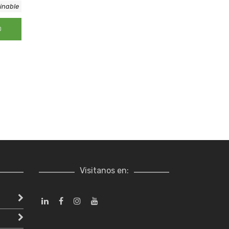
inable
O
Visitanos en: