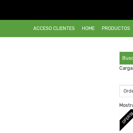
ACCESO CLIENTES
HOME
PRODUCTOS
Carga
Mostr
OFERT