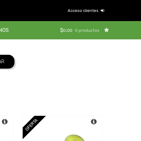
Acceso clientes
NOS
$
0,00
0 productos
OFERTA