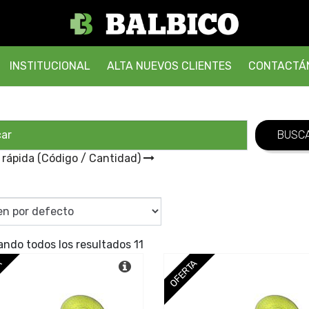
INSTITUCIONAL
ALTA NUEVOS CLIENTES
CONTACTÁ
 rápida (Código / Cantidad)
ando todos los resultados 11
A
OFERTA