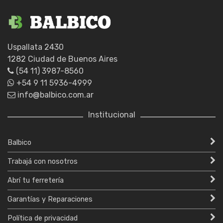
Uspallata 2430
1282 Ciudad de Buenos Aires
(54 11) 3987-8560
+54 9 11 5936-4999
info@balbico.com.ar
Institucional
Balbico
Trabajá con nosotros
Abrí tu ferretería
Garantías y Reparaciones
Política de privacidad