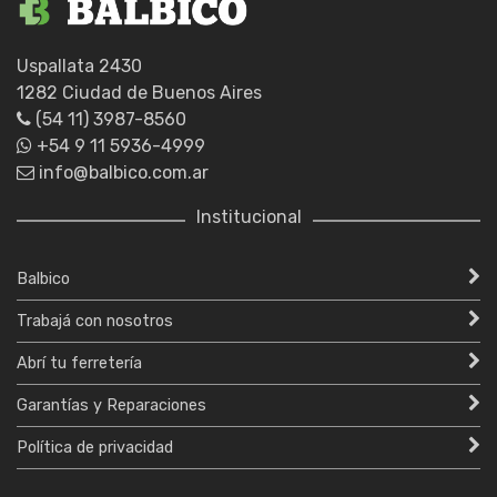
Uspallata 2430
1282 Ciudad de Buenos Aires
(54 11) 3987-8560
+54 9 11 5936-4999
info@balbico.com.ar
Institucional
Balbico
Trabajá con nosotros
Abrí tu ferretería
Garantías y Reparaciones
Política de privacidad